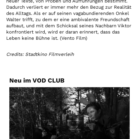
neuer Texte, von Proben und Aufführungen bestimmt.
Dadurch verliert er immer mehr den Bezug zur Realität
des Alltags. Als er auf seinen vagabundierenden Onkel
Walter trifft, zu dem er eine ambivalente Freundschaft
aufbaut, und mit dem Schicksal seines Nachbarn Viktor
konfrontiert wird, wird er daran erinnert, dass das
Leben keine Bühne ist. (Vento Film)
Credits: Stadtkino Filmverleih
Neu im VOD CLUB