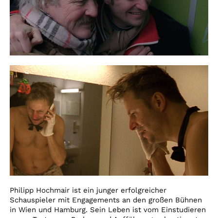
Philipp Hochmair ist ein junger erfolgreicher
Schauspieler mit Engagements an den großen Bühnen
in Wien und Hamburg. Sein Leben ist vom Einstudieren