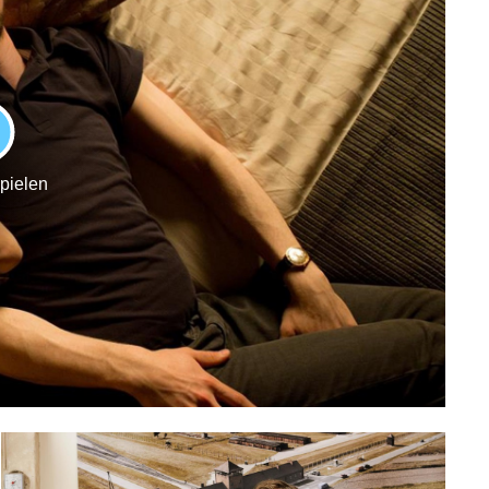
LAY
spielen