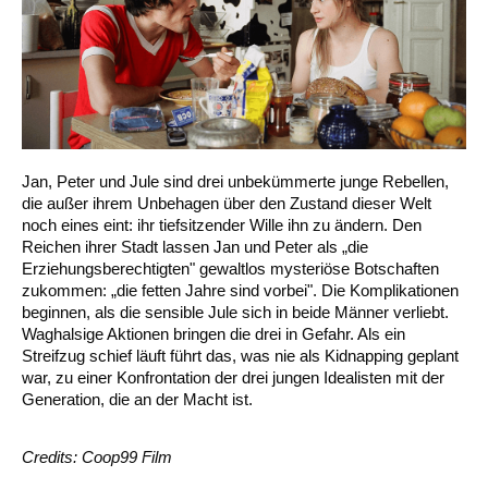
Jan, Peter und Jule sind drei unbekümmerte junge Rebellen,
die außer ihrem Unbehagen über den Zustand dieser Welt
noch eines eint: ihr tiefsitzender Wille ihn zu ändern. Den
Reichen ihrer Stadt lassen Jan und Peter als „die
Erziehungsberechtigten" gewaltlos mysteriöse Botschaften
zukommen: „die fetten Jahre sind vorbei". Die Komplikationen
beginnen, als die sensible Jule sich in beide Männer verliebt.
Waghalsige Aktionen bringen die drei in Gefahr. Als ein
Streifzug schief läuft führt das, was nie als Kidnapping geplant
war, zu einer Konfrontation der drei jungen Idealisten mit der
Generation, die an der Macht ist.
Credits: Coop99 Film