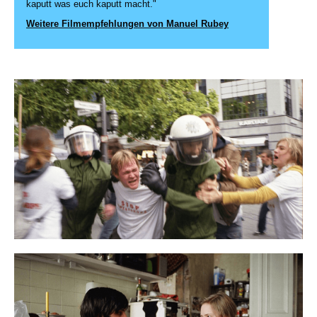
kaputt was euch kaputt macht."
Weitere Filmempfehlungen von Manuel Rubey