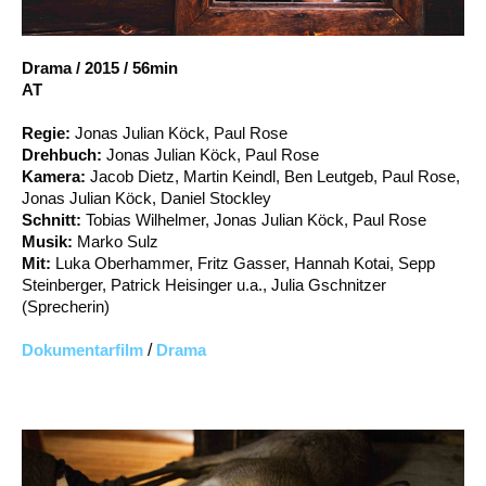
Account
Suche
Drama
/
2015
/
56min
AT
Regie:
Jonas Julian Köck, Paul Rose
Drehbuch:
Jonas Julian Köck, Paul Rose
Kamera:
Jacob Dietz, Martin Keindl, Ben Leutgeb, Paul Rose,
Jonas Julian Köck, Daniel Stockley
Schnitt:
Tobias Wilhelmer, Jonas Julian Köck, Paul Rose
Musik:
Marko Sulz
Mit:
Luka Oberhammer, Fritz Gasser, Hannah Kotai, Sepp
Steinberger, Patrick Heisinger u.a., Julia Gschnitzer
(Sprecherin)
Dokumentarfilm
/
Drama