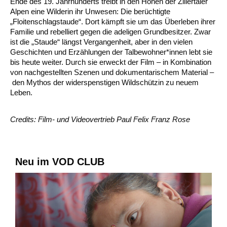
Ende des 19. Jahrhunderts treibt in den Höhen der Zillertaler
Alpen eine Wilderin ihr Unwesen: Die berüchtigte
„Floitenschlagstaude“. Dort kämpft sie um das Überleben ihrer
Familie und rebelliert gegen die adeligen Grundbesitzer. Zwar
ist die „Staude“ längst Vergangenheit, aber in den vielen
Geschichten und Erzählungen der Talbewohner*innen lebt sie
bis heute weiter. Durch sie erweckt der Film – in Kombination
von nachgestellten Szenen und dokumentarischem Material –
den Mythos der widerspenstigen Wildschützin zu neuem
Leben.
Credits: Film- und Videovertrieb Paul Felix Franz Rose
Neu im VOD CLUB