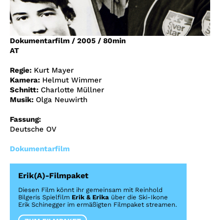
Account
Suche
Dokumentarfilm
/
2005
/
80min
AT
Regie:
Kurt Mayer
Kamera:
Helmut Wimmer
Schnitt:
Charlotte Müllner
Musik:
Olga Neuwirth
Fassung:
Deutsche OV
Dokumentarfilm
Erik(A)-Filmpaket
Diesen Film könnt ihr gemeinsam mit Reinhold
Bilgeris Spielfilm
Erik & Erika
über die Ski-Ikone
Erik Schinegger im ermäßigten Filmpaket streamen.