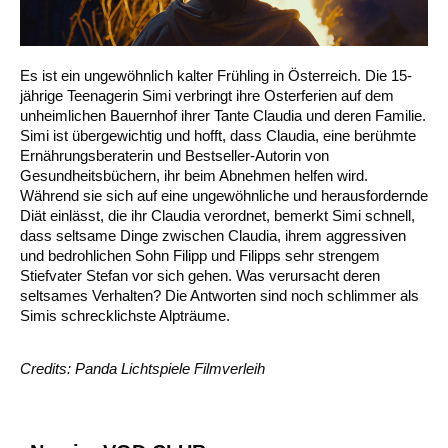
Es ist ein ungewöhnlich kalter Frühling in Österreich. Die 15-
jährige Teenagerin Simi verbringt ihre Osterferien auf dem
unheimlichen Bauernhof ihrer Tante Claudia und deren Familie.
Simi ist übergewichtig und hofft, dass Claudia, eine berühmte
Ernährungsberaterin und Bestseller-Autorin von
Gesundheitsbüchern, ihr beim Abnehmen helfen wird.
Während sie sich auf eine ungewöhnliche und herausfordernde
Diät einlässt, die ihr Claudia verordnet, bemerkt Simi schnell,
dass seltsame Dinge zwischen Claudia, ihrem aggressiven
und bedrohlichen Sohn Filipp und Filipps sehr strengem
Stiefvater Stefan vor sich gehen. Was verursacht deren
seltsames Verhalten? Die Antworten sind noch schlimmer als
Simis schrecklichste Alpträume.
Credits: Panda Lichtspiele Filmverleih