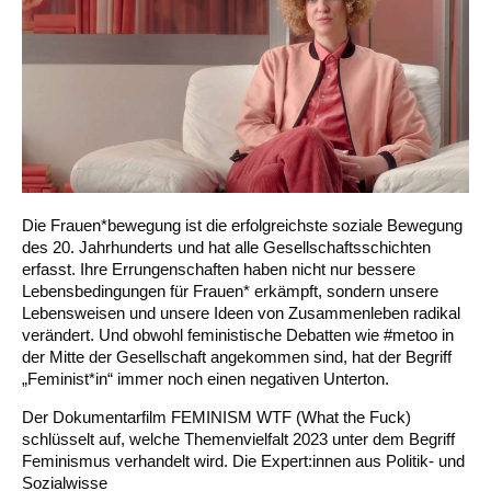
Die Frauen*bewegung ist die erfolgreichste soziale Bewegung
des 20. Jahrhunderts und hat alle Gesellschaftsschichten
erfasst. Ihre Errungenschaften haben nicht nur bessere
Lebensbedingungen für Frauen* erkämpft, sondern unsere
Lebensweisen und unsere Ideen von Zusammenleben radikal
verändert. Und obwohl feministische Debatten wie #metoo in
der Mitte der Gesellschaft angekommen sind, hat der Begriff
„Feminist*in“ immer noch einen negativen Unterton.
Der Dokumentarfilm FEMINISM WTF (What the Fuck)
schlüsselt auf, welche Themenvielfalt 2023 unter dem Begriff
Feminismus verhandelt wird. Die Expert:innen aus Politik- und
Sozialwisse