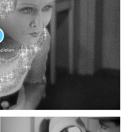
LAY
spielen