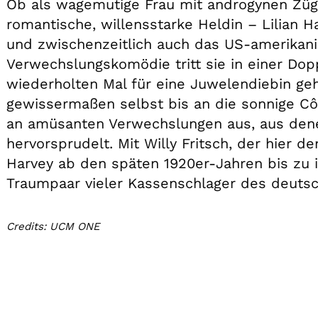
Ob als wagemutige Frau mit androgynen Züg
romantische, willensstarke Heldin – Lilian 
und zwischenzeitlich auch das US-amerikani
Verwechslungskomödie tritt sie in einer Dop
wiederholten Mal für eine Juwelendiebin geha
gewissermaßen selbst bis an die sonnige Côte
an amüsanten Verwechslungen aus, aus den
hervorsprudelt. Mit Willy Fritsch, der hier 
Harvey ab den späten 1920er-Jahren bis zu i
Traumpaar vieler Kassenschlager des deutsc
Credits: UCM ONE