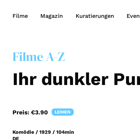
Filme
Magazin
Kuratierungen
Even
Filme A-Z
Ihr dunkler Pu
Preis:
€3.90
LEIHEN
Komödie
/
1929
/
104min
DE