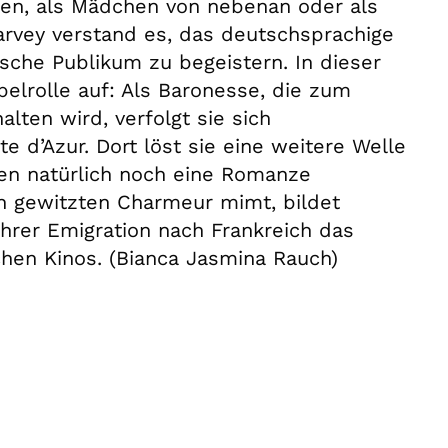
en, als Mädchen von nebenan oder als
Harvey verstand es, das deutschsprachige
sche Publikum zu begeistern. In dieser
pelrolle auf: Als Baronesse, die zum
lten wird, verfolgt sie sich
 d’Azur. Dort löst sie eine weitere Welle
en natürlich noch eine Romanze
den gewitzten Charmeur mimt, bildet
hrer Emigration nach Frankreich das
hen Kinos. (Bianca Jasmina Rauch)