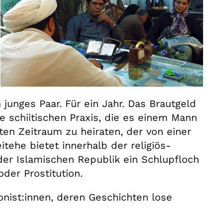
 junges Paar. Für ein Jahr. Das Brautgeld
e schiitischen Praxis, die es einem Mann
eten Zeitraum zu heiraten, der von einer
tehe bietet innerhalb der religiös-
 der Islamischen Republik ein Schlupfloch
der Prostitution.
onist:innen, deren Geschichten lose