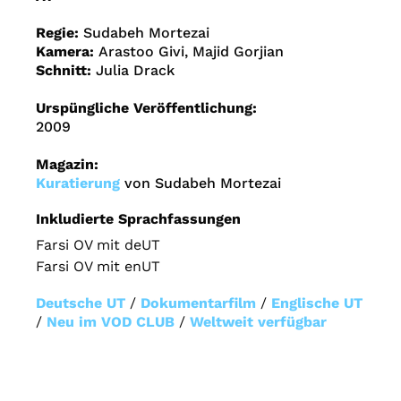
Regie:
Sudabeh Mortezai
Kamera:
Arastoo Givi, Majid Gorjian
Schnitt:
Julia Drack
Urspüngliche Veröffentlichung:
2009
Magazin:
Kuratierung
von Sudabeh Mortezai
Inkludierte Sprachfassungen
Farsi OV mit deUT
Farsi OV mit enUT
Deutsche UT
/
Dokumentarfilm
/
Englische UT
/
Neu im VOD CLUB
/
Weltweit verfügbar