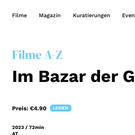
Filme
Magazin
Kuratierungen
Even
Filme A-Z
Im Bazar der G
Preis:
€4.90
LEIHEN
2023
/
72min
AT