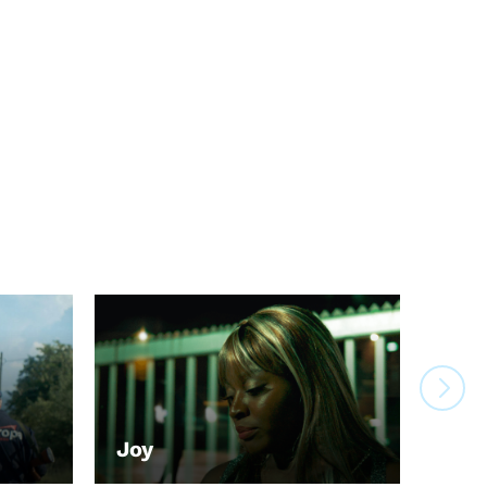
Joy
LEIHEN