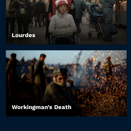
Lourdes
Workingman’s Death