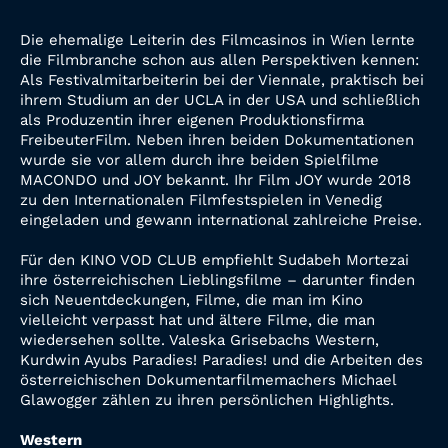
Die ehemalige Leiterin des Filmcasinos in Wien lernte
die Filmbranche schon aus allen Perspektiven kennen:
Als Festivalmitarbeiterin bei der Viennale, praktisch bei
ihrem Studium an der UCLA in der USA und schließlich
als Produzentin ihrer eigenen Produktionsfirma
FreibeuterFilm. Neben ihren beiden Dokumentationen
wurde sie vor allem durch ihre beiden Spielfilme
MACONDO und JOY bekannt. Ihr Film JOY wurde 2018
zu den Internationalen Filmfestspielen in Venedig
eingeladen und gewann international zahlreiche Preise.
Für den KINO VOD CLUB empfiehlt Sudabeh Mortezai
ihre österreichischen Lieblingsfilme – darunter finden
sich Neuentdeckungen, Filme, die man im Kino
vielleicht verpasst hat und ältere Filme, die man
wiedersehen sollte. Valeska Grisebachs Western,
Kurdwin Ayubs Paradies! Paradies! und die Arbeiten des
österreichischen Dokumentarfilmemachers Michael
Glawogger zählen zu ihren persönlichen Highlights.
Western