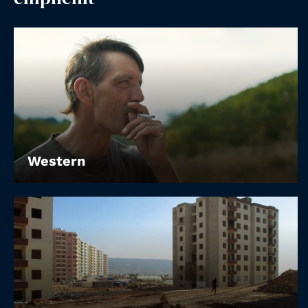
Account
Suche
Western