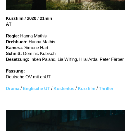
Account
Suche
Kurzfilm
/
2020
/
21min
AT
Regie:
Hanna Mathis
Drehbuch:
Hanna Mathis
Kamera:
Simone Hart
Schnitt:
Dominic Kubisch
Besetzung:
Inken Paland, Lia Wilfing, Hilal Arda, Peter Färber
Fassung:
Deutsche OV mit enUT
Drama
/
Englische UT
/
Kostenlos
/
Kurzfilm
/
Thriller