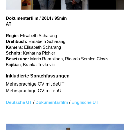
Account
Suche
Dokumentarfilm
/
2014
/
95min
AT
Regie:
Elisabeth Scharang
Drehbuch:
Elisabeth Scharang
Kamera:
Elisabeth Scharang
Schnitt:
Katharina Pichler
Besetzung:
Mario Rampitsch, Ricardo Semler, Clovis
Bojikian, Branka Trivkovic
Inkludierte Sprachfassungen
Mehrsprachige OV mit deUT
Mehrsprachige OV mit enUT
Deutsche UT
/
Dokumentarfilm
/
Englische UT