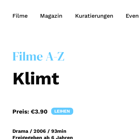
Filme
Magazin
Kuratierungen
Even
Filme A-Z
Klimt
Preis:
€3.90
LEIHEN
Drama
/
2006
/
93min
Freigegeben ab 6 Jahren