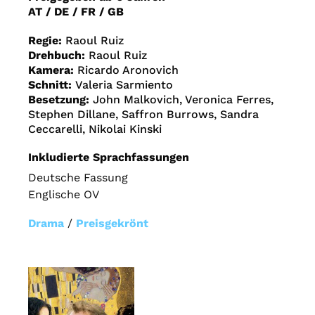
AT / DE / FR / GB
Regie:
Raoul Ruiz
Drehbuch:
Raoul Ruiz
Kamera:
Ricardo Aronovich
Schnitt:
Valeria Sarmiento
Besetzung:
John Malkovich, Veronica Ferres,
Stephen Dillane, Saffron Burrows, Sandra
Ceccarelli, Nikolai Kinski
Inkludierte Sprachfassungen
Deutsche Fassung
Englische OV
Drama
/
Preisgekrönt