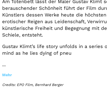
Am Totenbett lässt der Maler Gustav Klimt se
berauschender Schönheit führt der Film dur
Künstlers dessen Werke heute die höchsten 
erotischer Reigen aus Leidenschaft, Verwir
künstlerische Freiheit und Begegnung mit de
Schiele, entsteht.
Gustav Klimt’s life story unfolds in a series 
mind as he lies dying of pneu
...
Mehr
Credits: EPO Film, Bernhard Berger