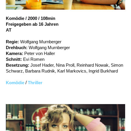
Account
Suche
Komödie
/
2000
/
108min
Freigegeben ab 16 Jahren
AT
Regie:
Wolfgang Murnberger
Drehbuch:
Wolfgang Murnberger
Kamera:
Peter von Haller
Schnitt:
Evi Romen
Besetzung:
Josef Hader, Nina Proll, Reinhard Nowak, Simon
Schwarz, Barbara Rudnik, Karl Markovics, Ingrid Burkhard
Komödie
/
Thriller