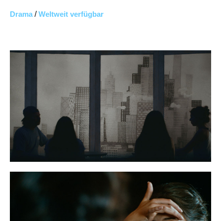
Drama
/
Weltweit verfügbar