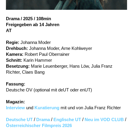
Account
Suche
Drama
/
2025
/
108min
Freigegeben ab 14 Jahren
AT
Regie:
Johanna Moder
Drehbuch:
Johanna Moder, Arne Kohlweyer
Kamera:
Robert Paul Oberrainer
Schnitt:
Karin Hammer
Besetzung:
Marie Leuenberger, Hans Löw, Julia Franz
Richter, Claes Bang
Fassung:
Deutsche OV (optional mit deUT oder enUT)
Magazin:
Interview
und
Kuratierung
mit und von Julia Franz Richter
Deutsche UT
/
Drama
/
Englische UT
/
Neu im VOD CLUB
/
Österreichischer Filmpreis 2026