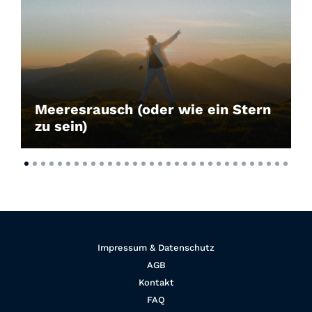
Meeresrausch (oder wie ein Stern
zu sein)
Impressum & Datenschutz
AGB
Kontakt
FAQ