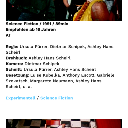
Account
Suche
Science Fiction
/
1991
/
89min
Empfohlen ab 16 Jahren
AT
Regie:
Ursula Pürrer, Dietmar Schipek, Ashley Hans
Scheirl
Drehbuch:
Ashley Hans Scheirl
Kamera:
Dietmar Schipek
Schnitt:
Ursula Pürrer, Ashley Hans Scheirl
Besetzung:
Luise Kubelka, Anthony Escott, Gabriele
Szekatsch, Margarete Neumann, Ashley Hans
Scheirl, u. a.
/
Experimentell
Science Fiction