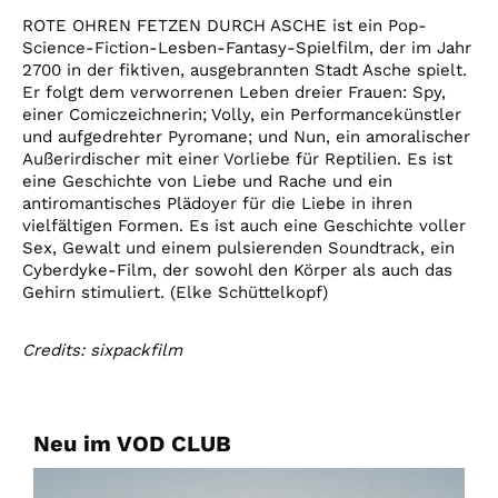
ROTE OHREN FETZEN DURCH ASCHE ist ein Pop-
Science-Fiction-Lesben-Fantasy-Spielfilm, der im Jahr
2700 in der fiktiven, ausgebrannten Stadt Asche spielt.
Er folgt dem verworrenen Leben dreier Frauen: Spy,
einer Comiczeichnerin; Volly, ein Performancekünstler
und aufgedrehter Pyromane; und Nun, ein amoralischer
Außerirdischer mit einer Vorliebe für Reptilien. Es ist
eine Geschichte von Liebe und Rache und ein
antiromantisches Plädoyer für die Liebe in ihren
vielfältigen Formen. Es ist auch eine Geschichte voller
Sex, Gewalt und einem pulsierenden Soundtrack, ein
Cyberdyke-Film, der sowohl den Körper als auch das
Gehirn stimuliert. (Elke Schüttelkopf)
Credits: sixpackfilm
Neu im VOD CLUB