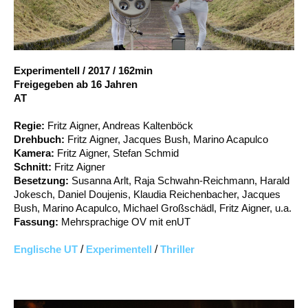
Account
Suche
Experimentell
/
2017
/
162min
Freigegeben ab 16 Jahren
AT
Regie:
Fritz Aigner, Andreas Kaltenböck
Drehbuch:
Fritz Aigner, Jacques Bush, Marino Acapulco
Kamera:
Fritz Aigner, Stefan Schmid
Schnitt:
Fritz Aigner
Besetzung:
Susanna Arlt, Raja Schwahn-Reichmann, Harald
Jokesch, Daniel Doujenis, Klaudia Reichenbacher, Jacques
Bush, Marino Acapulco, Michael Großschädl, Fritz Aigner, u.a.
Fassung:
Mehrsprachige OV mit enUT
Englische UT
/
Experimentell
/
Thriller