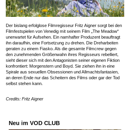
Der bislang erfolglose Filmregisseur Fritz Aigner sorgt bei den
Filmfestspielen von Venedig mit seinem Film „The Meadow“
unerwartet für Aufsehen. Ein namhafter Produzent beauftragt
ihn daraufhin, eine Fortsetzung zu drehen. Die Dreharbeiten
geraten zu einem Fiasko. Als die gesamte Filmcrew gegen
den zunehmenden Größenwahn ihres Regisseurs rebelliert,
sieht dieser sich mit den Antagonisten seiner eigenen Fiktion
konfrontiert: Morgenstern und Boyd. Sie ziehen ihn in eine
Spirale aus sexuellen Obsessionen und Allmachtsfantasien,
an deren Ende nur das Scheitern des Films oder gar der Tod
selbst stehen kann.
Credits: Fritz Aigner
Neu im VOD CLUB