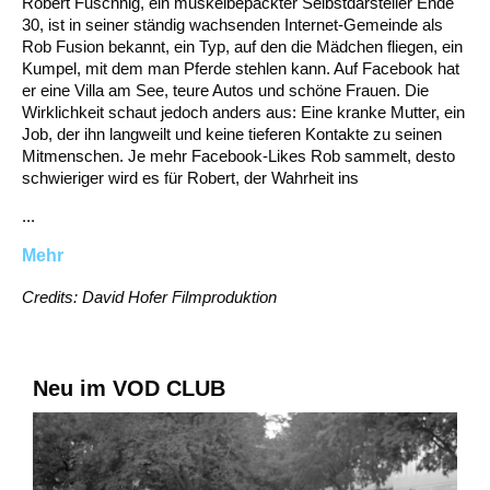
Robert Fuschnig, ein muskelbepackter Selbstdarsteller Ende
30, ist in seiner ständig wachsenden Internet-Gemeinde als
Rob Fusion bekannt, ein Typ, auf den die Mädchen fliegen, ein
Kumpel, mit dem man Pferde stehlen kann. Auf Facebook hat
er eine Villa am See, teure Autos und schöne Frauen. Die
Wirklichkeit schaut jedoch anders aus: Eine kranke Mutter, ein
Job, der ihn langweilt und keine tieferen Kontakte zu seinen
Mitmenschen. Je mehr Facebook-Likes Rob sammelt, desto
schwieriger wird es für Robert, der Wahrheit ins
...
Mehr
Credits: David Hofer Filmproduktion
Neu im VOD CLUB