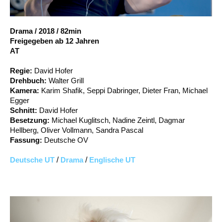
Account
Suche
Drama
/
2018
/
82min
Freigegeben ab 12 Jahren
AT
Regie:
David Hofer
Drehbuch:
Walter Grill
Kamera:
Karim Shafik, Seppi Dabringer, Dieter Fran, Michael
Egger
Schnitt:
David Hofer
Besetzung:
Michael Kuglitsch, Nadine Zeintl, Dagmar
Hellberg, Oliver Vollmann, Sandra Pascal
Fassung:
Deutsche OV
Deutsche UT
/
Drama
/
Englische UT