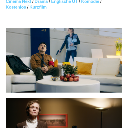
Cinema Next
/
Drama
/
Englische UT
/
Komödie
/
Kostenlos
/
Kurzfilm