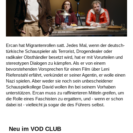
Ercan hat Migrantenrollen satt. Jedes Mal, wenn der deutsch-
türkische Schauspieler als Terrorist, Drogendealer oder
radikaler Obsthändler besetzt wird, hat er mit Vorurteilen und
stereotypen Dialogen zu kämpfen. Als er von einem
bevorstehenden Vorsprechen für einen Film über Leni
Riefenstahl erfährt, verkündet er seiner Agentin, er wolle einen
Nazi spielen. Aber weder sie noch sein unbescheidener
Schauspielkollege David wollen ihn bei seinem Vorhaben
unterstützen. Ercan muss zu raffinierteren Mitteln greifen, um
die Rolle eines Faschisten zu ergattern, und - wenn er schon
dabei ist - vielleicht ja sogar die des Führers selbst.
Neu im VOD CLUB