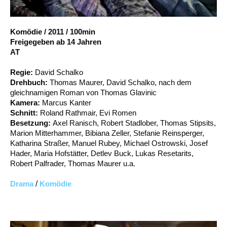
Account
Suche
Komödie
/
2011
/
100min
Freigegeben ab 14 Jahren
AT
Regie:
David Schalko
Drehbuch:
Thomas Maurer, David Schalko, nach dem
gleichnamigen Roman von Thomas Glavinic
Kamera:
Marcus Kanter
Schnitt:
Roland Rathmair, Evi Romen
Besetzung:
Axel Ranisch, Robert Stadlober, Thomas Stipsits,
Marion Mitterhammer, Bibiana Zeller, Stefanie Reinsperger,
Katharina Straßer, Manuel Rubey, Michael Ostrowski, Josef
Hader, Maria Hofstätter, Detlev Buck, Lukas Resetarits,
Robert Palfrader, Thomas Maurer u.a.
Drama
/
Komödie