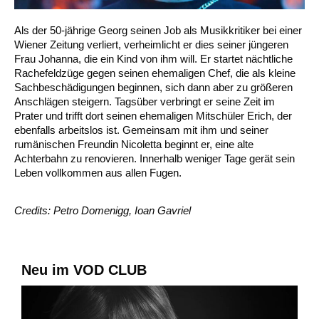
Als der 50-jährige Georg seinen Job als Musikkritiker bei einer
Wiener Zeitung verliert, verheimlicht er dies seiner jüngeren
Frau Johanna, die ein Kind von ihm will. Er startet nächtliche
Rachefeldzüge gegen seinen ehemaligen Chef, die als kleine
Sachbeschädigungen beginnen, sich dann aber zu größeren
Anschlägen steigern. Tagsüber verbringt er seine Zeit im
Prater und trifft dort seinen ehemaligen Mitschüler Erich, der
ebenfalls arbeitslos ist. Gemeinsam mit ihm und seiner
rumänischen Freundin Nicoletta beginnt er, eine alte
Achterbahn zu renovieren. Innerhalb weniger Tage gerät sein
Leben vollkommen aus allen Fugen.
Credits: Petro Domenigg, Ioan Gavriel
Neu im VOD CLUB