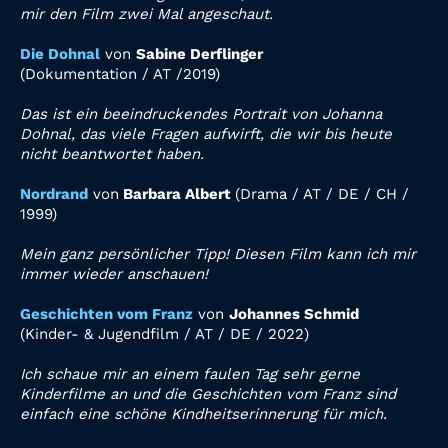
mir den Film zwei Mal angeschaut.
Die Dohnal
von
Sabine Derflinger
(
Dokumentation
/
AT /
2019
)
Das ist ein beeindruckendes Portrait von Johanna
Dohnal, das viele Fragen aufwirft, die wir bis heute
nicht beantwortet haben.
Nordrand
von
Barbara Albert
(
Drama
/
AT / DE / CH /
1999
)
Mein ganz persönlicher Tipp! Diesen Film kann ich mir
immer wieder anschauen!
Geschichten vom Franz
von
Johannes Schmid
(
Kinder- & Jugendfilm
/
AT / DE /
2022)
Ich schaue mir an einem faulen Tag sehr gerne
Kinderfilme an und die Geschichten vom Franz sind
einfach eine schöne Kindheitserinnerung für mich.