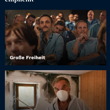
Account
Suche
Große Freiheit