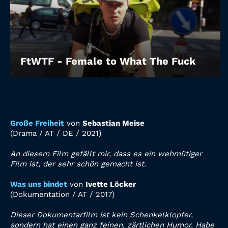
FtWTF - Female to What The Fuck
Große Freiheit
von
Sebastian Meise
(Drama / AT / DE / 2021)
An diesem Film gefällt mir, dass es ein wehmütiger
Film ist, der sehr schön gemacht ist.
Was uns bindet
von
Ivette Löcker
(
Dokumentation
/ AT /
2017
)
Dieser Dokumentarfilm ist kein Schenkelklopfer,
sondern hat einen ganz feinen, zärtlichen Humor. Habe