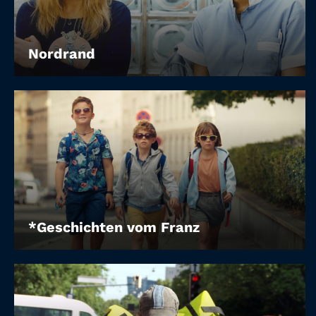
Nordrand
*Geschichten vom Franz