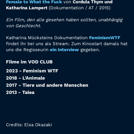
Female to What the Fuck
von
Cordula Thym und
Katharina Lampert
(
Dokumentation
/
AT /
2015)
Ein Film, den alle gesehen haben sollten, unabhängig
von Geschlecht.
Katharina Mücksteins Dokumentation
FeminismWTF
findet ihr bei uns als Stream. Zum Kinostart damals hat
uns die Regisseurin
ein Interview
gegeben.
Filme im VOD CLUB
2023 - Feminism WTF
2018 - L'Animale
2017 - Tiere und andere Menschen
2013 - Talea
Credits:
Elsa Okazaki