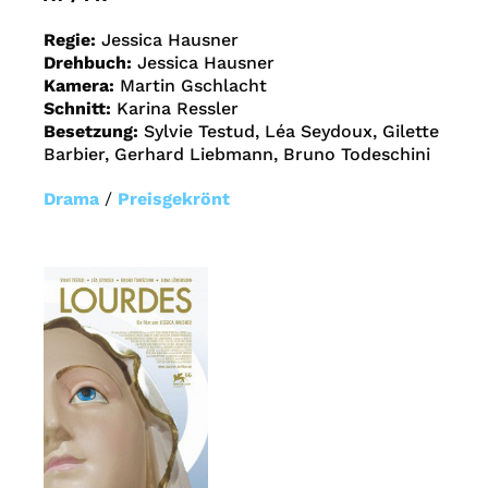
Regie:
Jessica Hausner
Drehbuch:
Jessica Hausner
Kamera:
Martin Gschlacht
Schnitt:
Karina Ressler
Besetzung:
Sylvie Testud, Léa Seydoux, Gilette
Barbier, Gerhard Liebmann, Bruno Todeschini
Drama
/
Preisgekrönt