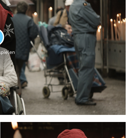
LAY
spielen