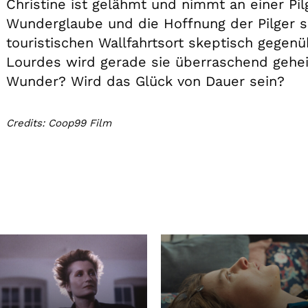
Christine ist gelähmt und nimmt an einer Pil
Wunderglaube und die Hoffnung der Pilger si
touristischen Wallfahrtsort skeptisch gegenü
Lourdes wird gerade sie überraschend geheil
Wunder? Wird das Glück von Dauer sein?
Credits: Coop99 Film