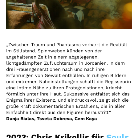
„Zwischen Traum und Phantasma verharrt die Realität
im Stillstand. Spinnweben künden von der
angehaltenen Zeit in einem abgelegenen,
lichtgedämpften Zufl uchtsraum in Jordanien, in dem
drei Frauengenerationen nach und nach ihre
Erfahrungen von Gewalt enthüllen. In ruhigen Bildern
und extremen Naheinstellungen schafft die Regisseurin
eine intime Nähe zu ihren Protagonistinnen, kriecht
förmlich unter ihre Haut. Sukzessive entfaltet sich das
Enigma ihrer Existenz, und eindrucksvoll zeigt sich die
große Kraft dokumentarischen Erzählens, die in aller
Einfachheit direkt aus den Figuren heraustritt.“
Dunja Bialas, Tsveta Dobreva, Cem Kaya
2023: Chris Krikellis für
Souls