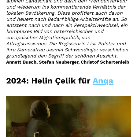
alpinen Landschaft und darin den Fremdenverkehr
und wiederum ins kommentierende Verhältnis der
lokalen Bevölkerung. Diese profitiert auch davon
und heuert nach Bedarf billige Arbeitskräfte an. So
entsteht nach und nach ein Perspektivwechsel, ein
komplexes Bild von österreichischer und
europäischer Migrationspolitik, von
Alltagsrassismus. Die Regisseurin Lisa Polster und
ihre Kamerafrau Jasmin Schwendinger verschieben
grundlegend den Begriff der schönen Aussicht.
Annett Busch, Stefan Neuberger, Christof Schertenleib
2024: Helin Çelik für
Anqa