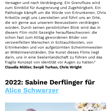
Versagen und nach Verdrängung. Ein Grenzfluss wird
zum Sinnbild für Ausgrenzung und Zugehörigkeit. Ein
Pathologe kämpft um die Würde von Ertrunkenen. Chris
Krikellis zeigt uns Leerstellen und führt uns an Orte,
die wir gerne aus unserem Bewusstsein verdrängen
würden. Durch seinen persönlichen Blick wird das in
diesem Film nicht Gezeigte heraufbeschworen: die
schon fast zum Alltag gewordenen Bilder von
verzweifelten Menschen in Schlauchbooten, von
Ertrinkenden und von aufgetürmten Schwimmwesten
an Mittelmeerstränden. Die Kunst dieses Films liegt
darin, uns in eine Seelenlandschaft zu führen und das
fragile Konzept von Identität vor Augen zu halten.“
Claudia Müller, Serpil Turhan, Chris Wright
2022: Sabine Derflinger für
Alice Schwarzer