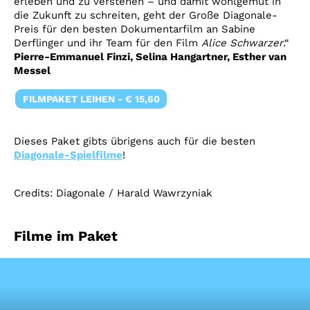
erleben und zu verstehen – und damit wohlgemut in
die Zukunft zu schreiten, geht der Große Diagonale-
Preis für den besten Dokumentarfilm an Sabine
Derflinger und ihr Team für den Film
Alice Schwarzer
.“
Pierre-Emmanuel Finzi, Selina Hangartner, Esther van
Messel
FILMPAKET LEIHEN - € 15,60
Dieses Paket gibts übrigens auch für die besten
Diagonale-Spielfilme
!
Credits: Diagonale / Harald Wawrzyniak
Filme im Paket