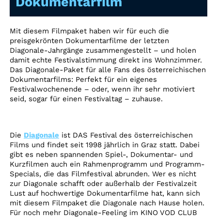
Dokumentarfilm
Account
Suche
Mit diesem Filmpaket haben wir für euch die
preisgekrönten Dokumentarfilme der letzten
Diagonale-Jahrgänge zusammengestellt – und holen
damit echte Festivalstimmung direkt ins Wohnzimmer.
Das Diagonale-Paket für alle Fans des österreichischen
Dokumentarfilms: Perfekt für ein eigenes
Festivalwochenende – oder, wenn ihr sehr motiviert
seid, sogar für einen Festivaltag – zuhause.
Die
Diagonale
ist DAS Festival des österreichischen
Films und findet seit 1998 jährlich in Graz statt. Dabei
gibt es neben spannenden Spiel-, Dokumentar- und
Kurzfilmen auch ein Rahmenprogramm und Programm-
Specials, die das Filmfestival abrunden. Wer es nicht
zur Diagonale schafft oder außerhalb der Festivalzeit
Lust auf hochwertige Dokumentarfilme hat, kann sich
mit diesem Filmpaket die Diagonale nach Hause holen.
Für noch mehr Diagonale-Feeling im KINO VOD CLUB