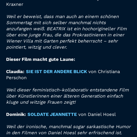
Kraxner
Weil er beweist, dass man auch an einem schönen
Sommertag mit sich selber manchmal nichts
anzufangen weiß. BEATRIX ist ein hochorigineller Film
über eine junge Frau, die das Prokrastinieren
in einer
Wiener Villa mit Garten perfekt beherrscht – sehr
pointiert, witzig und clever.
Dieser Film macht gute Laune:
Claudia:
SIE IST DER ANDERE BLICK
von Christiana
Perschon
Weil dieser feministisch-kollaborativ
entstandene Film
über Künstlerinnen einer älteren Generation einfach
kluge und witzige Frauen
zeigt!
Dominik:
SOLDATE JEANNETTE
von Daniel Hoesl
Weil der ironische, manchmal sogar sarkastische Humor
in den Filmen von Daniel Hoesl sehr erfrischend
ist.