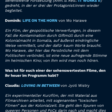
sehenswerte Fortsetzung (Anm. d. Red.:
IT WORKS II
)
gedreht, in der er drei der Protagonist:innen wieder
begleitet.
Dominik:
LIFE ON THE HORN
von Mo Harawe
Ein Film, der geopolitische Verwerfungen, in diesem
Fall die Kontamination durch Giftmüll durch eine
Kolonialmacht in Somalia, auf äußerst eindringliche
Weise vermittelt, und der dafür kaum Worte braucht.
Mo Harawe, der hier das Persönliche mit dem
Politischen verbindet, ist eine neue aufregende Stimme
im heimischen Kino; von ihm wird man noch hören.
Was ist für euch einer der sehenswertesten Filme, den
ihr heuer im Programm
habt?
Claudia:
LOVING IN BETWEEN
von Jyoti Mistry
Ein experimenteller Kurzfilm, der mit Material aus
Filmarchiven arbeitet, mit sogenannten “toxischen
Filmen” aus der Kolonialzeit. Sie geht den Spuren
von
queeren Personen und PoCs darin nach und macht dies