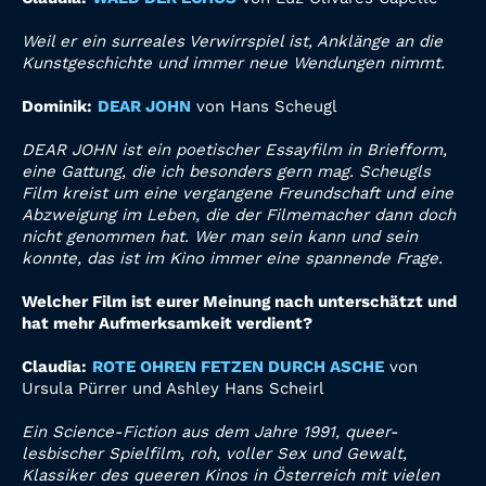
Weil er ein surreales Verwirrspiel ist, Anklänge an
die
Kunstgeschichte und immer neue Wendungen nimmt.
Dominik:
DEAR JOHN
von Hans Scheugl
DEAR JOHN ist ein poetischer Essayfilm in Briefform,
eine Gattung, die ich besonders gern mag.
Scheugls
Film kreist um eine vergangene Freundschaft und eine
Abzweigung im Leben, die der
Filmemacher dann doch
nicht genommen hat. Wer man sein kann und sein
konnte, das ist im Kino
immer eine spannende Frage.
Welcher Film ist eurer Meinung nach unterschätzt und
hat mehr Aufmerksamkeit
verdient?
Claudia:
R
OTE OHREN FETZEN DURCH ASCHE
von
Ursula Pürrer und Ashley Hans Scheirl
Ein Science-Fiction aus dem Jahre 1991, queer-
lesbischer Spielfilm, roh, voller Sex und Gewalt,
Klassiker des queeren Kinos in Österreich mit vielen