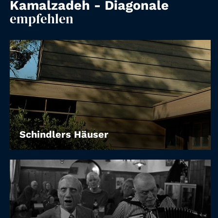
Account
Kamalzadeh - Diagonale
empfehlen
Suche
Schindlers Häuser