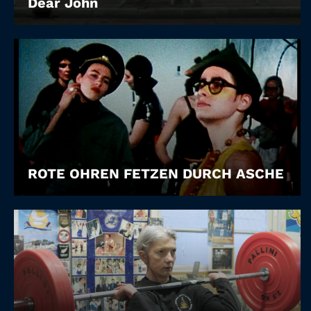
Dear John
ROTE OHREN FETZEN DURCH ASCHE