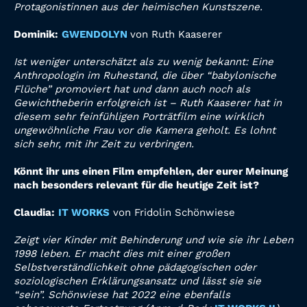
Protagonistinnen aus der heimischen Kunstszene.
Dominik:
GWENDOLYN
von Ruth Kaaserer
Ist weniger unterschätzt als zu wenig bekannt: Eine
Anthropologin im Ruhestand, die über “babylonische
Flüche” promoviert hat und dann auch noch als
Gewichtheberin erfolgreich ist – Ruth Kaaserer hat in
diesem sehr feinfühligen Porträtfilm eine
wirklich
ungewöhnliche Frau vor die Kamera geholt. Es lohnt
sich sehr, mit ihr Zeit zu verbringen.
Könnt ihr uns einen Film empfehlen, der eurer Meinung
nach besonders relevant für
die heutige Zeit ist?
Claudia:
IT WORKS
von Fridolin Schönwiese
Zeigt vier Kinder mit Behinderung und wie sie ihr Leben
1998 leben. Er macht dies mit einer großen
Selbstverständlichkeit ohne pädagogischen oder
soziologischen Erklärungsansatz und lässt sie sie
“sein”. Schönwiese hat 2022 eine ebenfalls