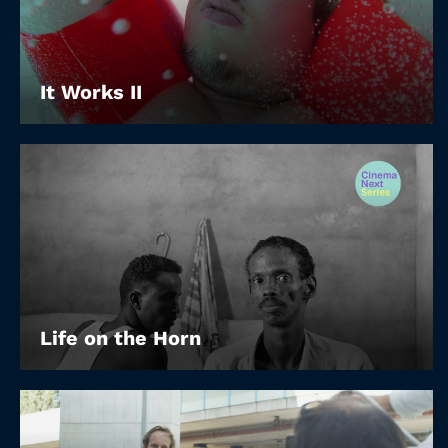
It Works II
Life on the Horn