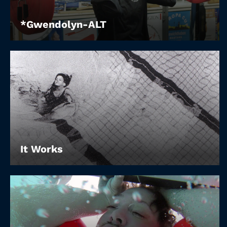
*Gwendolyn-ALT
It Works