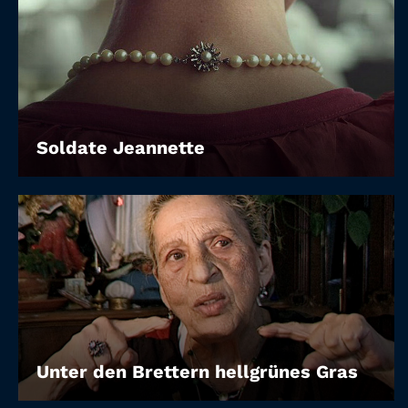
Soldate Jeannette
Unter den Brettern hellgrünes Gras