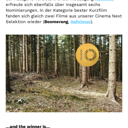
erfreute sich ebenfalls über insgesamt sechs
Nominierungen. In der Kategorie bester Kurzfilm
fanden sich gleich zwei Filme aus unserer Cinema Next
Selektion wieder (
Boomerang
,
Apfelmus
).
…and the winner is…