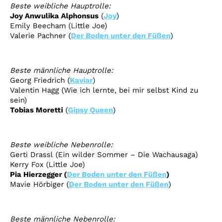
Beste
weibliche
Hauptrolle
:
Joy Anwulika Alphonsus
(
Joy
)
Emily Beecham
(Little Joe)
Valerie Pachner
(
Der Boden unter den Füßen
)
Beste
männliche
Hauptrolle
:
Georg Friedrich
(
Kaviar
)
Valentin Hagg
(Wie ich lernte, bei mir selbst Kind zu
sein)
Tobias Moretti
(
Gipsy Queen
)
Beste
weibliche Nebenrolle:
Gerti Drassl
(Ein wilder Sommer – Die Wachausaga)
Kerry Fox
(Little
Joe
)
Pia Hierzegger
(
Der Boden unter den Füßen
)
Mavie Hörbiger
(
Der Boden unter den Füßen
)
Beste
männliche Nebenrolle: