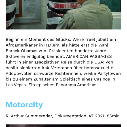
Beginn ein Moment des Glücks. We’re free! jubelt ein
Afroamerikaner in Harlem, als hätte erst die Wahl
Barack Obamas zum Präsidenten hunderte Jahre
Sklaverei endgültig beendet. AMERICAN PASSAGES
führt in einer assoziativen Reise durch die USA: von
desillusionierten Irak-Veteranen über homosexuelle
Adoptivväter, schwarze Richterinnen, weiße Partylöwen
bis zu einem Zuhälter am Spieltisch eines Casinos in
Las Vegas. Ein episches Panorama Amerikas.
Motorcity
R: Arthur Summereder, Dokumentation, AT 2021, 85min.