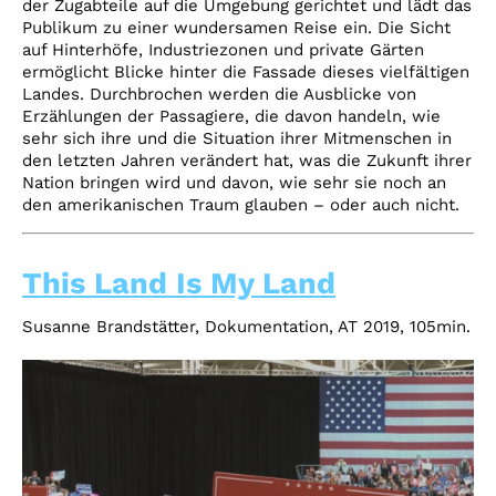
der Zugabteile auf die Umgebung gerichtet und lädt das
Publikum zu einer wundersamen Reise ein. Die Sicht
auf Hinterhöfe, Industriezonen und private Gärten
ermöglicht Blicke hinter die Fassade dieses vielfältigen
Landes. Durchbrochen werden die Ausblicke von
Erzählungen der Passagiere, die davon handeln, wie
sehr sich ihre und die Situation ihrer Mitmenschen in
den letzten Jahren verändert hat, was die Zukunft ihrer
Nation bringen wird und davon, wie sehr sie noch an
den amerikanischen Traum glauben – oder auch nicht.
This Land Is My Land
Susanne Brandstätter,
Dokumentation, AT 2019, 105min.