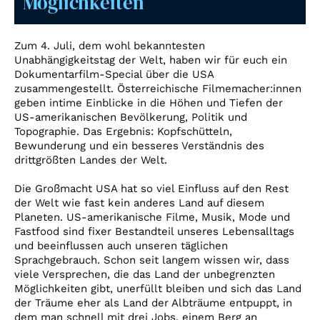
Möglichkeiten
Account
Suche
Zum 4. Juli, dem wohl bekanntesten
Unabhängigkeitstag der Welt, haben wir für euch ein
Dokumentarfilm-Special über die USA
zusammengestellt. Österreichische Filmemacher:innen
geben intime Einblicke in die Höhen und Tiefen der
US-amerikanischen Bevölkerung, Politik und
Topographie. Das Ergebnis: Kopfschütteln,
Bewunderung und ein besseres Verständnis des
drittgrößten Landes der Welt.
Die Großmacht USA hat so viel Einfluss auf den Rest
der Welt wie fast kein anderes Land auf diesem
Planeten. US-amerikanische Filme, Musik, Mode und
Fastfood sind fixer Bestandteil unseres Lebensalltags
und beeinflussen auch unseren täglichen
Sprachgebrauch. Schon seit langem wissen wir, dass
viele Versprechen, die das Land der unbegrenzten
Möglichkeiten gibt, unerfüllt bleiben und sich das Land
der Träume eher als Land der Albträume entpuppt, in
dem man schnell mit drei Jobs, einem Berg an