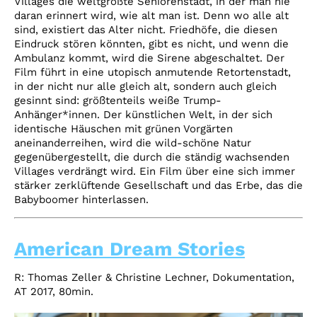
Villages die weltgrößte Seniorenstadt, in der man nie
daran erinnert wird, wie alt man ist. Denn wo alle alt
sind, existiert das Alter nicht. Friedhöfe, die diesen
Eindruck stören könnten, gibt es nicht, und wenn die
Ambulanz kommt, wird die Sirene abgeschaltet. Der
Film führt in eine utopisch anmutende Retortenstadt,
in der nicht nur alle gleich alt, sondern auch gleich
gesinnt sind: größtenteils weiße Trump-
Anhänger*innen. Der künstlichen Welt, in der sich
identische Häuschen mit grünen Vorgärten
aneinanderreihen, wird die wild-schöne Natur
gegenübergestellt, die durch die ständig wachsenden
Villages verdrängt wird. Ein Film über eine sich immer
stärker zerklüftende Gesellschaft und das Erbe, das die
Babyboomer hinterlassen.
American Dream Stories
R: Thomas Zeller & Christine Lechner, Dokumentation,
AT 2017, 80min.