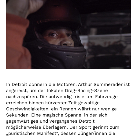
In Detroit donnern die Motoren. Arthur Summereder ist
angereist, um der lokalen Drag-Racing-Szene
nachzuspüren. Die aufwendig frisierten Fahrzeuge
erreichen binnen kürzester Zeit gewaltige
Geschwindigkeiten, ein Rennen währt nur wenige
Sekunden. Eine magische Spanne, in der sich
gegenwärtiges und vergangenes Detroit
möglicherweise überlagern. Der Sport gerinnt zum
„puristischen Manifest“, dessen Jünger/innen die