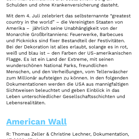
Schulden und ohne Krankenversicherung dasteht.
Mit dem 4. Juli zelebriert das selbsternannte “greatest
country in the world” – die Vereinigten Staaten von
Amerika – jährlich seine Unabhängigkeit von der
Monarchie Großbritanniens: Feuerwerke, Barbecues
und Picknicks sind fixer Bestandteil der Festivitäten.
Bei der Dekoration ist alles erlaubt, solange es in rot,
weiß und blau ist – den Farben der US-amerikanischen
Flagge. Es ist ein Land der Extreme, mit seinen
wunderschönen National Parks, freundlichen
Menschen, und den Verheißungen, vom Tellerwäscher
zum Millionär aufsteigen zu können. In den folgenden
Dokumentationen werden die USA aus mannigfaltigen
Sichtweisen beleuchtet und geben Einblick in das
Leben unterschiedlicher Gesellschaftsschichten und
Lebensrealitäten.
American Wall
R: Thomas Zeller & Christine Lechner, Dokumentation,