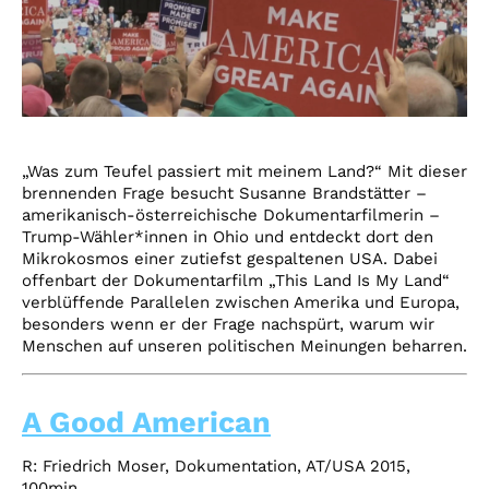
„Was zum Teufel passiert mit meinem Land?“ Mit dieser
brennenden Frage besucht Susanne Brandstätter –
amerikanisch-österreichische Dokumentarfilmerin –
Trump-Wähler*innen in Ohio und entdeckt dort den
Mikrokosmos einer zutiefst gespaltenen USA. Dabei
offenbart der Dokumentarfilm „This Land Is My Land“
verblüffende Parallelen zwischen Amerika und Europa,
besonders wenn er der Frage nachspürt, warum wir
Menschen auf unseren politischen Meinungen beharren.
A Good American
R: Friedrich Moser, Dokumentation, AT/USA 2015,
100min.