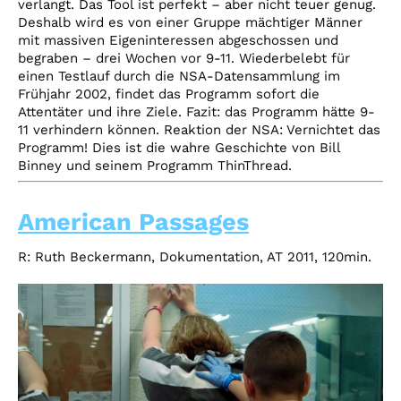
verlangt. Das Tool ist perfekt – aber nicht teuer genug.
Deshalb wird es von einer Gruppe mächtiger Männer
mit massiven Eigeninteressen abgeschossen und
begraben – drei Wochen vor 9-11. Wiederbelebt für
einen Testlauf durch die NSA-Datensammlung im
Frühjahr 2002, findet das Programm sofort die
Attentäter und ihre Ziele. Fazit: das Programm hätte 9-
11 verhindern können. Reaktion der NSA: Vernichtet das
Programm! Dies ist die wahre Geschichte von Bill
Binney und seinem Programm ThinThread.
American Passages
R:
Ruth Beckermann,
Dokumentation, AT
2011,
120min.