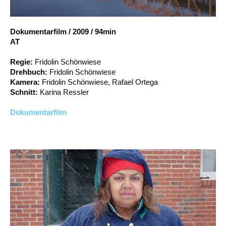
Account
Suche
Dokumentarfilm
/
2009
/
94min
AT
Regie:
Fridolin Schönwiese
Drehbuch:
Fridolin Schönwiese
Kamera:
Fridolin Schönwiese, Rafael Ortega
Schnitt:
Karina Ressler
Dokumentarfilm