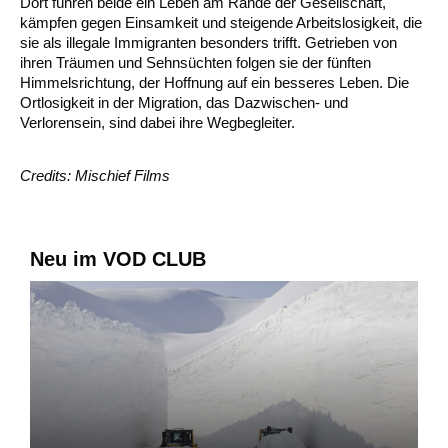
Dort führen beide ein Leben am Rande der Gesellschaft,
kämpfen gegen Einsamkeit und steigende Arbeitslosigkeit, die
sie als illegale Immigranten besonders trifft. Getrieben von
ihren Träumen und Sehnsüchten folgen sie der fünften
Himmelsrichtung, der Hoffnung auf ein besseres Leben. Die
Ortlosigkeit in der Migration, das Dazwischen- und
Verlorensein, sind dabei ihre Wegbegleiter.
Credits: Mischief Films
Neu im VOD CLUB