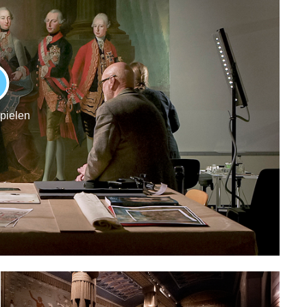
LAY
spielen