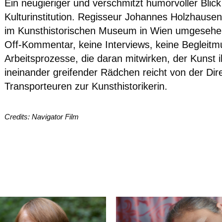
Ein neugieriger und verschmitzt humorvoller Blick
Kulturinstitution. Regisseur Johannes Holzhause
im Kunsthistorischen Museum in Wien umgesehen
Off-Kommentar, keine Interviews, keine Begleitmus
Arbeitsprozesse, die daran mitwirken, der Kunst
ineinander greifender Rädchen reicht von der Dir
Transporteuren zur Kunsthistorikerin.
Credits: Navigator Film