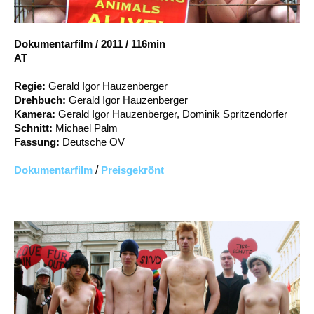
Account
Suche
Dokumentarfilm
/
2011
/
116min
AT
Regie:
Gerald Igor Hauzenberger
Drehbuch:
Gerald Igor Hauzenberger
Kamera:
Gerald Igor Hauzenberger, Dominik Spritzendorfer
Schnitt:
Michael Palm
Fassung:
Deutsche OV
Dokumentarfilm
/
Preisgekrönt