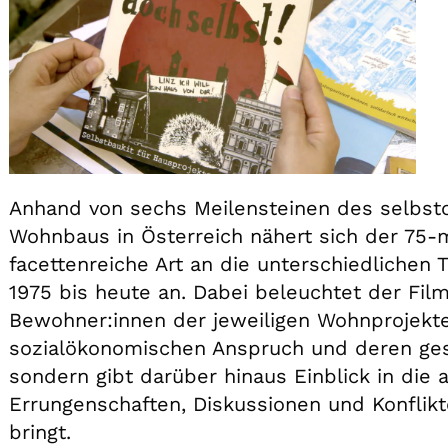
Anhand von sechs Meilensteinen des selbsto
Wohnbaus in Österreich nähert sich der 75-
facettenreiche Art an die unterschiedliche
1975 bis heute an. Dabei beleuchtet der Fil
Bewohner:innen der jeweiligen Wohnprojekte
sozialökonomischen Anspruch und deren gese
sondern gibt darüber hinaus Einblick in die a
Errungenschaften, Diskussionen und Konflikte
bringt.