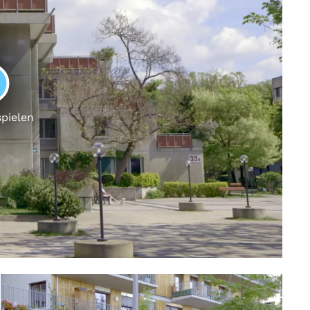
LAY
spielen