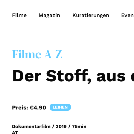
Filme
Magazin
Kuratierungen
Even
Filme A-Z
Der Stoff, au
Preis:
€4.90
LEIHEN
Dokumentarfilm
/
2019
/
75min
AT