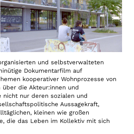
rganisierten und selbstverwalteten
minütige Dokumentarfilm auf
n Themen kooperativer Wohnprozesse von
m über die Akteur:innen und
 nicht nur deren sozialen und
llschaftspolitische Aussagekraft,
lltäglichen, kleinen wie großen
, die das Leben im Kollektiv mit sich