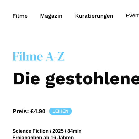
Filme
Magazin
Kuratierungen
Even
Filme A-Z
Die gestohlene
Preis:
€4.90
LEIHEN
Science Fiction
/
2025
/
84min
Freigegeben ab 16 Jahren