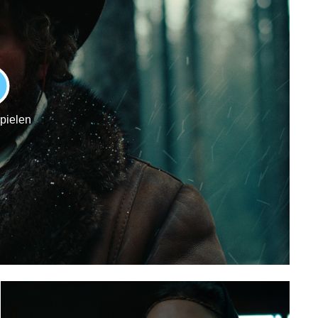
LAY
spielen