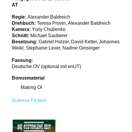
AT
Regie:
Alexander Baldreich
Drehbuch:
Teresa Provin, Alexander Baldreich
Kamera:
Yuriy Chubenko
Schnitt:
Michael Sauberer
Besetzung:
Gabriel Holzer, David Ketter, Johannes
Weikl, Stephanie Lexer, Nadine Grosinger
Fassung:
Deutsche OV (optional mit enUT)
Bonusmaterial
Making Of
Science Fiction