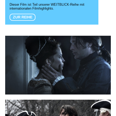
Dieser Film ist Teil unserer WEITBLICK-Reihe mit
internationalen Filmhighlights.
ZUR REIHE