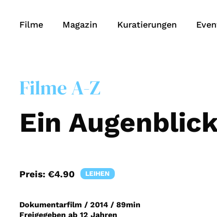
Filme
Magazin
Kuratierungen
Even
Filme A-Z
Ein Augenblic
Preis:
€4.90
LEIHEN
Dokumentarfilm
/
2014
/
89min
Freigegeben ab 12 Jahren