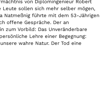
rmächtnis von Diplomingenieur Robert
ie Leute sollen sich mehr selber mögen,
ta Natmeßnig führte mit dem 53-Jährigen
ch offene Gespräche. Der an
in zum Vorbild: Das Unveränderbare
 persönliche Lehre einer Begegnung:
t unsere wahre Natur. Der Tod eine