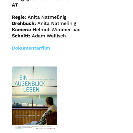
AT
Regie:
Anita Natmeßnig
Drehbuch:
Anita Natmeßnig
Kamera:
Helmut Wimmer aac
Schnitt:
Adam Wallisch
Dokumentarfilm