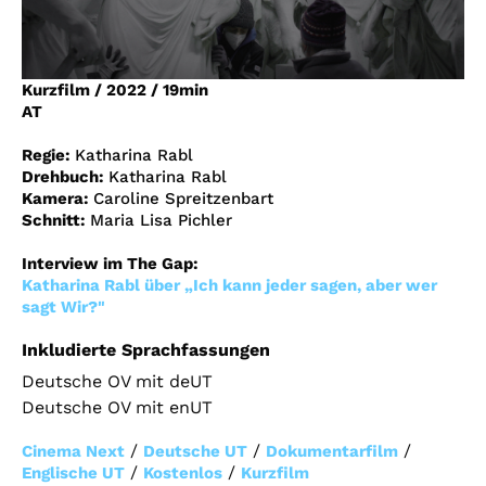
Account
Suche
Kurzfilm
/
2022
/
19min
AT
Regie:
Katharina Rabl
Drehbuch:
Katharina Rabl
Kamera:
Caroline Spreitzenbart
Schnitt:
Maria Lisa Pichler
Interview im The Gap:
Katharina Rabl über „Ich kann jeder sagen, aber wer
sagt Wir?"
Inkludierte Sprachfassungen
Deutsche OV mit deUT
Deutsche OV mit enUT
/
/
/
Cinema Next
Deutsche UT
Dokumentarfilm
/
/
Englische UT
Kostenlos
Kurzfilm