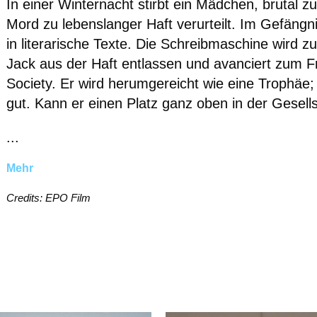
In einer Winternacht stirbt ein Mädchen, brutal zu
Mord zu lebenslanger Haft verurteilt. Im Gefängni
in literarische Texte. Die Schreibmaschine wird z
Jack aus der Haft entlassen und avanciert zum 
Society. Er wird herumgereicht wie eine Trophäe;
gut. Kann er einen Platz ganz oben in der Gesell
...
Mehr
Credits: EPO Film