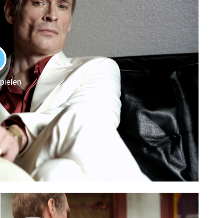
LAY
spielen