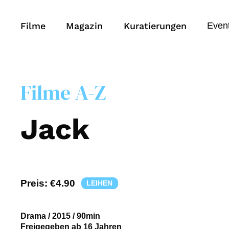
Filme
Magazin
Kuratierungen
Even
Filme A-Z
Jack
Preis:
€4.90
LEIHEN
Drama
/
2015
/
90min
Freigegeben ab 16 Jahren