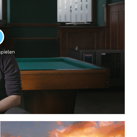
LAY
spielen