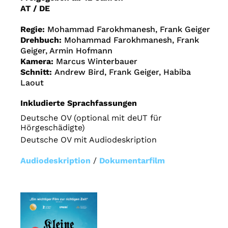
AT / DE
Regie:
Mohammad Farokhmanesh, Frank Geiger
Drehbuch:
Mohammad Farokhmanesh, Frank
Geiger, Armin Hofmann
Kamera:
Marcus Winterbauer
Schnitt:
Andrew Bird, Frank Geiger, Habiba
Laout
Inkludierte Sprachfassungen
Deutsche OV (optional mit deUT für
Hörgeschädigte)
Deutsche OV mit Audiodeskription
Audiodeskription
/
Dokumentarfilm