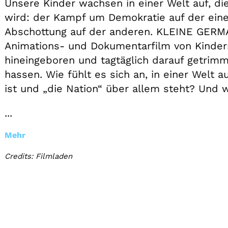
Unsere Kinder wachsen in einer Welt auf, d
wird: der Kampf um Demokratie auf der einen
Abschottung auf der anderen. KLEINE GERMA
Animations- und Dokumentarfilm von Kindern
hineingeboren und tagtäglich darauf getrim
hassen. Wie fühlt es sich an, in einer Welt 
ist und „die Nation“ über allem steht? Und 
...
Mehr
Credits: Filmladen