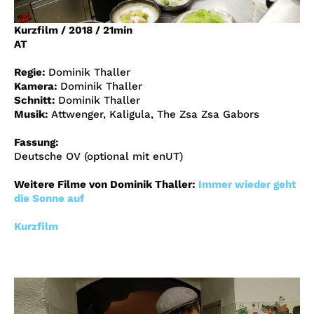
Account
Kurzfilm
/
2018
/
21min
Suche
AT
Regie:
Dominik Thaller
Kamera:
Dominik Thaller
Schnitt:
Dominik Thaller
Musik:
Attwenger, Kaligula, The Zsa Zsa Gabors
Fassung:
Deutsche OV (optional mit enUT)
Weitere Filme von Dominik Thaller:
Immer wieder geht
die Sonne auf
Kurzfilm