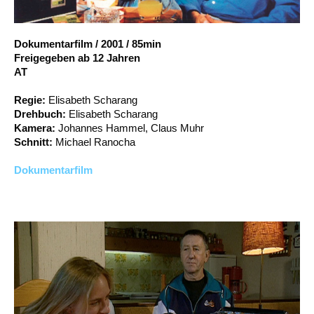
Account
Suche
Dokumentarfilm
/
2001
/
85min
Freigegeben ab 12 Jahren
AT
Regie:
Elisabeth Scharang
Drehbuch:
Elisabeth Scharang
Kamera:
Johannes Hammel, Claus Muhr
Schnitt:
Michael Ranocha
Dokumentarfilm