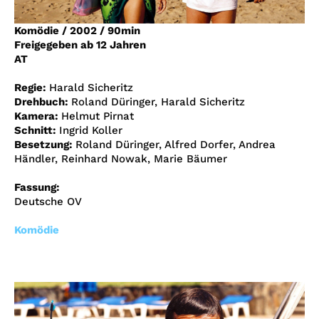
Account
Komödie
/
2002
/
90min
Suche
Freigegeben ab 12 Jahren
AT
Regie:
Harald Sicheritz
Drehbuch:
Roland Düringer, Harald Sicheritz
Kamera:
Helmut Pirnat
Schnitt:
Ingrid Koller
Besetzung:
Roland Düringer, Alfred Dorfer, Andrea
Händler, Reinhard Nowak, Marie Bäumer
Fassung:
Deutsche OV
Komödie