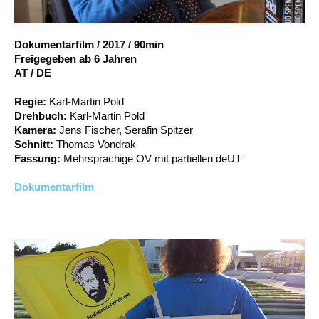
Account
Suche
Dokumentarfilm
/
2017
/
90min
Freigegeben ab 6 Jahren
AT / DE
Regie:
Karl-Martin Pold
Drehbuch:
Karl-Martin Pold
Kamera:
Jens Fischer, Serafin Spitzer
Schnitt:
Thomas Vondrak
Fassung:
Mehrsprachige OV mit partiellen deUT
Dokumentarfilm