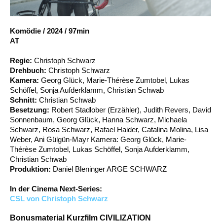
Account
Suche
Komödie
/
2024
/
97min
AT
Regie:
Christoph Schwarz
Drehbuch:
Christoph Schwarz
Kamera:
Georg Glück, Marie-Thérèse Zumtobel, Lukas
Schöffel, Sonja Aufderklamm, Christian Schwab
Schnitt:
Christian Schwab
Besetzung:
Robert Stadlober (Erzähler), Judith Revers, David
Sonnenbaum, Georg Glück, Hanna Schwarz, Michaela
Schwarz, Rosa Schwarz, Rafael Haider, Catalina Molina, Lisa
Weber, Ani Gülgün-Mayr Kamera: Georg Glück, Marie-
Thérèse Zumtobel, Lukas Schöffel, Sonja Aufderklamm,
Christian Schwab
Produktion:
Daniel Bleninger ARGE SCHWARZ
In der Cinema Next-Series:
CSL von Christoph Schwarz
Bonusmaterial Kurzfilm CIVILIZATION