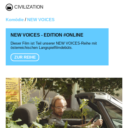
CIVILIZATION
Komödie
/
NEW VOICES
NEW VOICES - EDITION #ONLINE
Dieser Film ist Teil unserer NEW VOICES-Reihe mit
österreichischen Langspielfilmdebüts.
ZUR REIHE