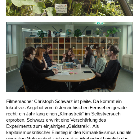
Filmemacher Christoph Schwarz ist pleite. Da kommt ein
lukratives Angebot vom österreichischen Fernsehen gerade
recht: ein Jahr lang einen „Klimastreik“ im Selbstversuch
erproben. Schwarz erwirkt eine Verschärfung des
Experiments zum einjährigen „Geldstreik“. Als
kapitalismuskritischer Einstieg in den Klimaaktivismus und als
einmalige Gelegenheit, sich um das Filmbudget heimlich das