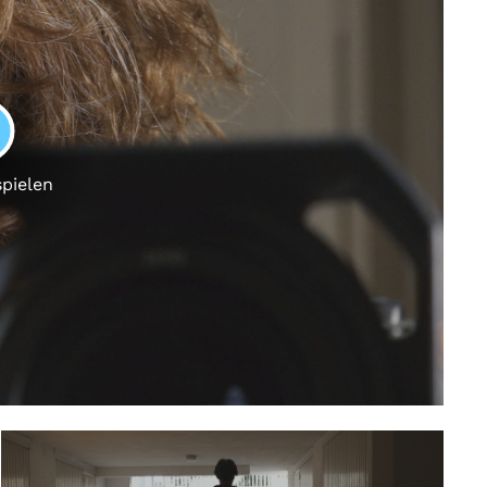
LAY
spielen