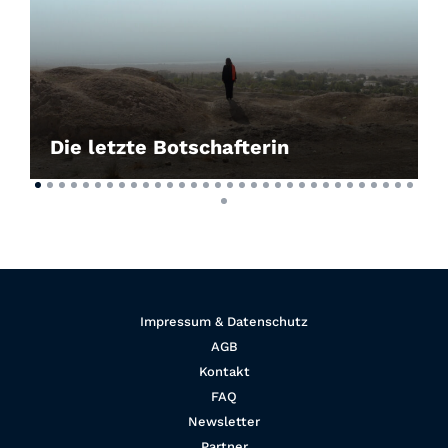
Die letzte Botschafterin
Impressum & Datenschutz
AGB
Kontakt
FAQ
Newsletter
Partner