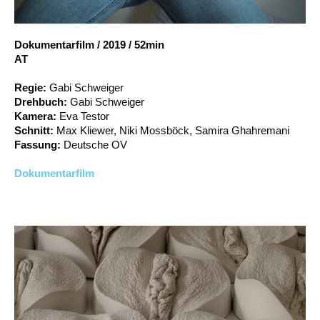
Account
Suche
Dokumentarfilm
/
2019
/
52min
AT
Regie:
Gabi Schweiger
Drehbuch:
Gabi Schweiger
Kamera:
Eva Testor
Schnitt:
Max Kliewer, Niki Mossböck, Samira Ghahremani
Fassung:
Deutsche OV
Dokumentarfilm