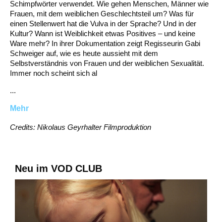
Schimpfwörter verwendet. Wie gehen Menschen, Männer wie
Frauen, mit dem weiblichen Geschlechtsteil um? Was für
einen Stellenwert hat die Vulva in der Sprache? Und in der
Kultur? Wann ist Weiblichkeit etwas Positives – und keine
Ware mehr? In ihrer Dokumentation zeigt Regisseurin Gabi
Schweiger auf, wie es heute aussieht mit dem
Selbstverständnis von Frauen und der weiblichen Sexualität.
Immer noch scheint sich al
...
Mehr
Credits: Nikolaus Geyrhalter Filmproduktion
Neu im VOD CLUB