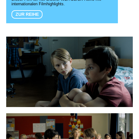
internationalen Filmhighlights.
ZUR REIHE