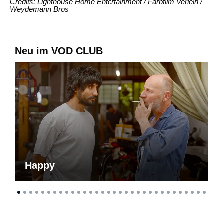
Credits: Lighthouse Home Entertainment / Farbfilm Verleih /
Weydemann Bros
Neu im VOD CLUB
Happy