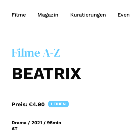
Filme
Magazin
Kuratierungen
Even
Filme A-Z
BEATRIX
Preis:
€4.90
LEIHEN
Drama
/
2021
/
95min
AT