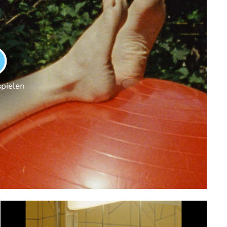
LAY
spielen