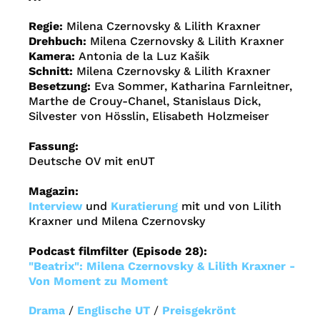
Regie:
Milena Czernovsky & Lilith Kraxner
Drehbuch:
Milena Czernovsky & Lilith Kraxner
Kamera:
Antonia de la Luz Kašik
Schnitt:
Milena Czernovsky & Lilith Kraxner
Besetzung:
Eva Sommer, Katharina Farnleitner,
Marthe de Crouy-Chanel, Stanislaus Dick,
Silvester von Hösslin, Elisabeth Holzmeiser
Fassung:
Deutsche OV mit enUT
Magazin:
Interview
und
Kuratierung
mit und von Lilith
Kraxner und Milena Czernovsky
Podcast filmfilter (Episode 28):
"Beatrix": Milena Czernovsky & Lilith Kraxner -
Von Moment zu Moment
Drama
/
Englische UT
/
Preisgekrönt