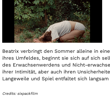
Beatrix verbringt den Sommer alleine in ei
ihres Umfeldes, beginnt sie sich auf sich s
des Erwachsenwerdens und Nicht-erwachsen-
ihrer Intimität, aber auch ihren Unsicherhei
Langeweile und Spiel entfaltet sich langsam d
Credits: sixpackfilm