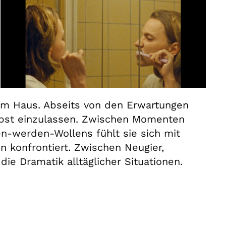
nem Haus. Abseits von den Erwartungen
elbst einzulassen. Zwischen Momenten
werden-Wollens fühlt sie sich mit
ten konfrontiert. Zwischen Neugier,
ie Dramatik alltäglicher Situationen.