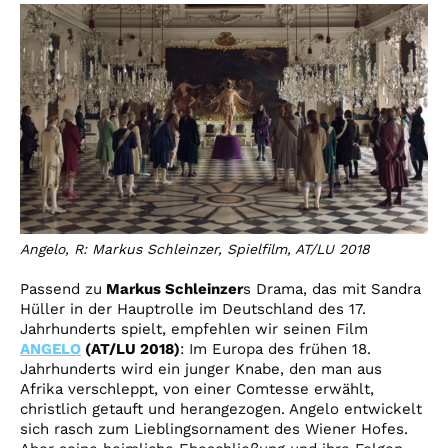
Angelo, R: Markus Schleinzer, Spielfilm, AT/LU 2018
Passend zu
Markus Schleinzer
s Drama, das mit Sandra
Hüller in der Hauptrolle im Deutschland des 17.
Jahrhunderts spielt, empfehlen wir seinen Film
ANGELO
(AT/LU 2018)
: Im Europa des frühen 18.
Jahrhunderts wird ein junger Knabe, den man aus
Afrika verschleppt, von einer Comtesse erwählt,
christlich getauft und herangezogen. Angelo entwickelt
sich rasch zum Lieblingsornament des Wiener Hofes.