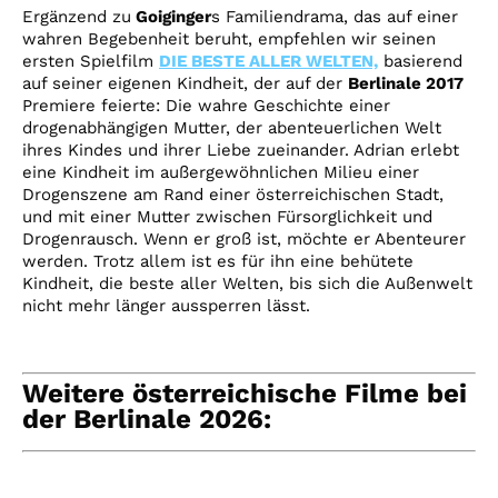
Ergänzend zu
Goiginger
s Familiendrama, das auf einer
wahren Begebenheit beruht, empfehlen wir seinen
ersten Spielfilm
DIE BESTE ALLER WELTEN,
basierend
auf seiner eigenen Kindheit, der auf der
Berlinale 2017
Premiere feierte: Die wahre Geschichte einer
drogenabhängigen Mutter, der abenteuerlichen Welt
ihres Kindes und ihrer Liebe zueinander. Adrian erlebt
eine Kindheit im außergewöhnlichen Milieu einer
Drogenszene am Rand einer österreichischen Stadt,
und mit einer Mutter zwischen Fürsorglichkeit und
Drogenrausch. Wenn er groß ist, möchte er Abenteurer
werden. Trotz allem ist es für ihn eine behütete
Kindheit, die beste aller Welten, bis sich die Außenwelt
nicht mehr länger aussperren lässt.
Weitere österreichische Filme bei
der Berlinale 2026: