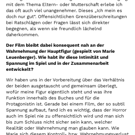
mit dem Thema Eltern- oder Mutterschaft erlebe ich
das oft auch viel unangenehmer. Dieses „Ich mein es
doch nur gut“. Offensichtlichen Grenzüberschreitungen
bei Ratschlägen oder Fragen lässt sich direkter
begegnen, als wenn sie freundlich lächelnd
daherkommen.
Der Film bleibt dabei konsequent nah an der
Wahrnehmung der Hauptfigur (gespielt von Marie
Leuenberger). Wie habt ihr diese Intimität und
Spannung im Spiel und in der Zusammenarbeit
entwickelt?
Wir haben uns in der Vorbereitung über das Verhältnis
der beiden ausgetauscht und gemeinsam überlegt,
wofür meine Figur eigentlich steht und was ihre
Funktion innerhalb des Buches und für die
Protagonistin ist. Gerade bei einem Film, der so subtil
Spannung aufbaut, fand ich es wichtig, dass der Horror
auch im Spiel nie zu offensichtlich wird und man sich
bis zum Schluss nicht sicher sein kann, welcher
Realität oder Wahrnehmung man glauben kann. Wie
Marie sich diesem Kontroll- bzw. Wahrnehmungsverlust