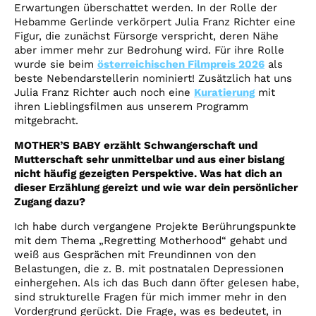
Erwartungen überschattet werden. In der Rolle der
Hebamme Gerlinde verkörpert Julia Franz Richter eine
Figur, die zunächst Fürsorge verspricht, deren Nähe
aber immer mehr zur Bedrohung wird. Für ihre Rolle
wurde sie beim
österreichischen Filmpreis 2026
als
beste Nebendarstellerin nominiert! Zusätzlich hat uns
Julia Franz Richter auch noch eine
Kuratierung
mit
ihren Lieblingsfilmen aus unserem Programm
mitgebracht.
MOTHER’S BABY erzählt Schwangerschaft und
Mutterschaft sehr unmittelbar und aus einer bislang
nicht häufig gezeigten Perspektive. Was hat dich an
dieser Erzählung gereizt und wie war dein persönlicher
Zugang dazu?
Ich habe durch vergangene Projekte Berührungspunkte
mit dem Thema „Regretting Motherhood“ gehabt und
weiß aus Gesprächen mit Freundinnen von den
Belastungen, die z. B. mit postnatalen Depressionen
einhergehen. Als ich das Buch dann öfter gelesen habe,
sind strukturelle Fragen für mich immer mehr in den
Vordergrund gerückt. Die Frage, was es bedeutet, in