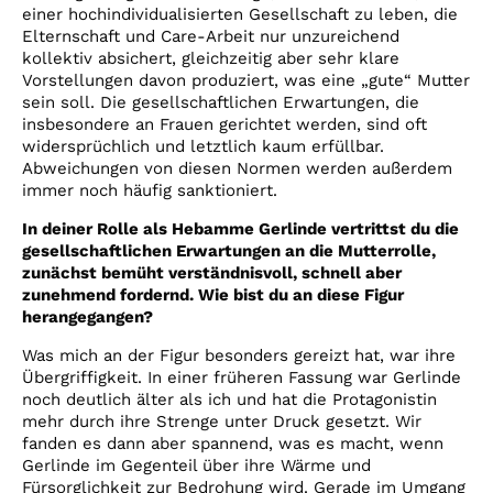
einer hochindividualisierten Gesellschaft zu leben, die
Elternschaft und Care-Arbeit nur unzureichend
kollektiv absichert, gleichzeitig aber sehr klare
Vorstellungen davon produziert, was eine „gute“ Mutter
sein soll. Die gesellschaftlichen Erwartungen, die
insbesondere an Frauen gerichtet werden, sind oft
widersprüchlich und letztlich kaum erfüllbar.
Abweichungen von diesen Normen werden außerdem
immer noch häufig sanktioniert.
In deiner Rolle als Hebamme Gerlinde vertrittst du die
gesellschaftlichen Erwartungen an die Mutterrolle,
zunächst bemüht verständnisvoll, schnell aber
zunehmend fordernd. Wie bist du an diese Figur
herangegangen?
Was mich an der Figur besonders gereizt hat, war ihre
Übergriffigkeit. In einer früheren Fassung war Gerlinde
noch deutlich älter als ich und hat die Protagonistin
mehr durch ihre Strenge unter Druck gesetzt. Wir
fanden es dann aber spannend, was es macht, wenn
Gerlinde im Gegenteil über ihre Wärme und
Fürsorglichkeit zur Bedrohung wird. Gerade im Umgang