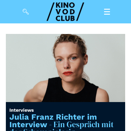
Filme
Magazin
Kuratierungen
Events
So geht’s
Filmpakete
Interviews
Gutscheine
Julia Franz Richter im
& Filmpässe
- Ein Gespräch mit
Interview