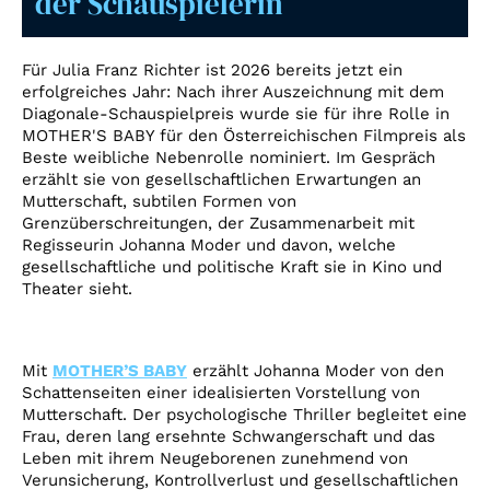
der Schauspielerin
Account
Suche
Für Julia Franz Richter ist 2026 bereits jetzt ein
erfolgreiches Jahr: Nach ihrer Auszeichnung mit dem
Diagonale-Schauspielpreis wurde sie für ihre Rolle in
MOTHER'S BABY für den Österreichischen Filmpreis als
Beste weibliche Nebenrolle nominiert. Im Gespräch
erzählt sie von gesellschaftlichen Erwartungen an
Mutterschaft, subtilen Formen von
Grenzüberschreitungen, der Zusammenarbeit mit
Regisseurin Johanna Moder und davon, welche
gesellschaftliche und politische Kraft sie in Kino und
Theater sieht.
Mit
MOTHER’S BABY
erzählt Johanna Moder von den
Schattenseiten einer idealisierten Vorstellung von
Mutterschaft. Der psychologische Thriller begleitet eine
Frau, deren lang ersehnte Schwangerschaft und das
Leben mit ihrem Neugeborenen zunehmend von
Verunsicherung, Kontrollverlust und gesellschaftlichen