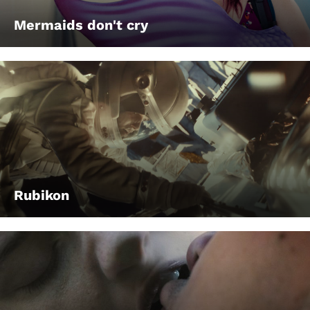
Mermaids don't cry
Rubikon