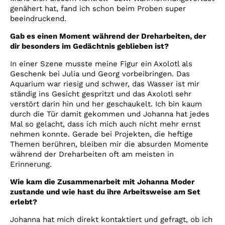
genähert hat, fand ich schon beim Proben super
beeindruckend.
Gab es einen Moment während der Dreharbeiten, der
dir besonders im Gedächtnis geblieben ist?
In einer Szene musste meine Figur ein Axolotl als
Geschenk bei Julia und Georg vorbeibringen. Das
Aquarium war riesig und schwer, das Wasser ist mir
ständig ins Gesicht gespritzt und das Axolotl sehr
verstört darin hin und her geschaukelt. Ich bin kaum
durch die Tür damit gekommen und Johanna hat jedes
Mal so gelacht, dass ich mich auch nicht mehr ernst
nehmen konnte. Gerade bei Projekten, die heftige
Themen berühren, bleiben mir die absurden Momente
während der Dreharbeiten oft am meisten in
Erinnerung.
Wie kam die Zusammenarbeit mit Johanna Moder
zustande und wie hast du ihre Arbeitsweise am Set
erlebt?
Johanna hat mich direkt kontaktiert und gefragt, ob ich