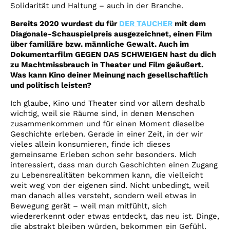
Solidarität und Haltung – auch in der Branche.
Bereits 2020 wurdest du für
DER TAUCHER
mit dem
Diagonale-Schauspielpreis ausgezeichnet, einen Film
über familiäre bzw. männliche Gewalt. Auch im
Dokumentarfilm GEGEN DAS SCHWEIGEN hast du dich
zu Machtmissbrauch in Theater und Film geäußert.
Was kann Kino deiner Meinung nach gesellschaftlich
und politisch leisten?
Ich glaube, Kino und Theater sind vor allem deshalb
wichtig, weil sie Räume sind, in denen Menschen
zusammenkommen und für einen Moment dieselbe
Geschichte erleben. Gerade in einer Zeit, in der wir
vieles allein konsumieren, finde ich dieses
gemeinsame Erleben schon sehr besonders. Mich
interessiert, dass man durch Geschichten einen Zugang
zu Lebensrealitäten bekommen kann, die vielleicht
weit weg von der eigenen sind. Nicht unbedingt, weil
man danach alles versteht, sondern weil etwas in
Bewegung gerät – weil man mitfühlt, sich
wiedererkennt oder etwas entdeckt, das neu ist. Dinge,
die abstrakt bleiben würden, bekommen ein Gefühl.