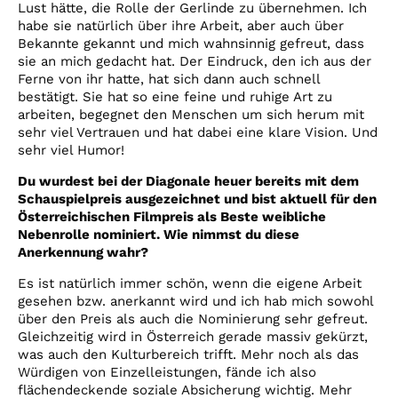
Lust hätte, die Rolle der Gerlinde zu übernehmen. Ich
habe sie natürlich über ihre Arbeit, aber auch über
Bekannte gekannt und mich wahnsinnig gefreut, dass
sie an mich gedacht hat. Der Eindruck, den ich aus der
Ferne von ihr hatte, hat sich dann auch schnell
bestätigt. Sie hat so eine feine und ruhige Art zu
arbeiten, begegnet den Menschen um sich herum mit
sehr viel Vertrauen und hat dabei eine klare Vision. Und
sehr viel Humor!
Du wurdest bei der Diagonale heuer bereits mit dem
Schauspielpreis ausgezeichnet und bist aktuell für den
Österreichischen Filmpreis als Beste weibliche
Nebenrolle nominiert. Wie nimmst du diese
Anerkennung wahr?
Es ist natürlich immer schön, wenn die eigene Arbeit
gesehen bzw. anerkannt wird und ich hab mich sowohl
über den Preis als auch die Nominierung sehr gefreut.
Gleichzeitig wird in Österreich gerade massiv gekürzt,
was auch den Kulturbereich trifft. Mehr noch als das
Würdigen von Einzelleistungen, fände ich also
flächendeckende soziale Absicherung wichtig. Mehr